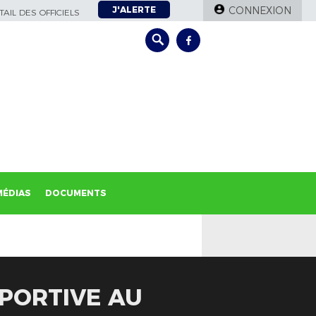
J'ALERTE
CONNEXION
AIL DES OFFICIELS
MÉDIAS
DOCUMENTS
SPORTIVE AU