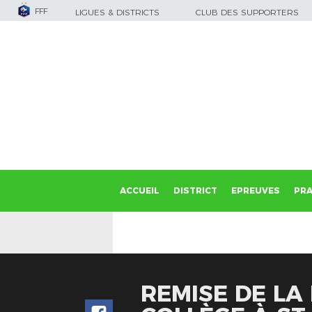
FFF
LIGUES & DISTRICTS
CLUB DES SUPPORTERS
ACCUEIL
DISTRICT
EPREUVES
PRA
REMISE DE LA