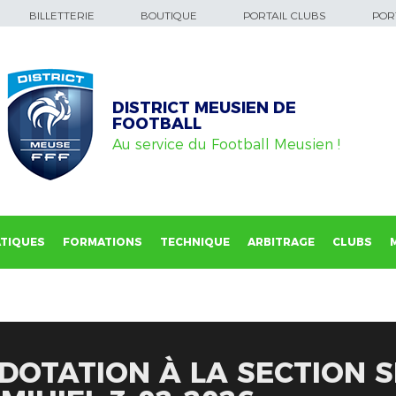
BILLETTERIE
BOUTIQUE
PORTAIL CLUBS
PORT
DISTRICT MEUSIEN DE
FOOTBALL
Au service du Football Meusien !
TIQUES
FORMATIONS
TECHNIQUE
ARBITRAGE
CLUBS
 DOTATION À LA SECTION 