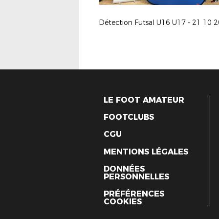
Détection Futsal U16 U17 - 21 10 
LE FOOT AMATEUR
FOOTCLUBS
CGU
MENTIONS LÉGALES
DONNÉES
PERSONNELLES
PRÉFÉRENCES
COOKIES