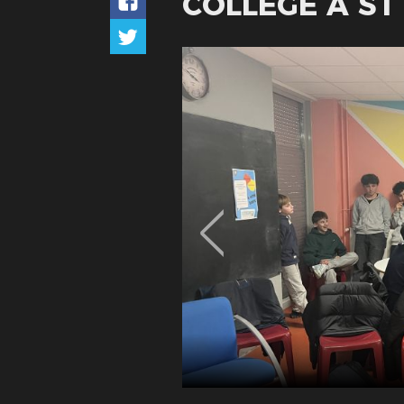
COLLÈGE À ST 