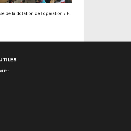
Remise de la dotation de l’opération « FIFA – Football For Schools » 2024/2025 à la section sportive de Ligny en Barrois
 UTILES
nd-Est