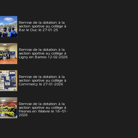
Remise de la dotation à la
section sportive au collège à
Bar le Duc le 27-01-25
Remise de la dotation à la
section sportive au collège à
Ligny en Barrois 12-02-2026
Remise de la dotation à la
section sportive au collège à
Commercy le 27-01-2026
Remise de la dotation à la
section sportive au collège à
Fresnes en Woëvre le 16--01-
2026