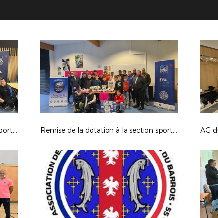
Remise de la dotation à la section sportive au collège à Revigny le 15-01-2026
Remise de la dotation à la section sportive au collège à Etain le 9-01-2026
AG d