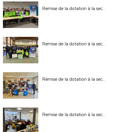
Remise de la dotation à la section sportive au collège à Bar le Duc le 31-01-25
Remise de la dotation à la section sportive au collège à Ligny le 30-01-25
Remise de la dotation à la section sportive au collège à Commercy le 31-01-25
Remise de la dotation à la section sportive au collège à Fresnes le 24-01-25