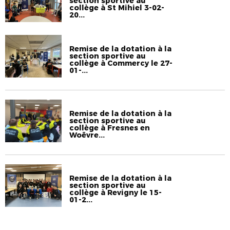
section sportive au
collège à St Mihiel 3-02-
20...
Remise de la dotation à la
section sportive au
collège à Commercy le 27-
01-...
Remise de la dotation à la
section sportive au
collège à Fresnes en
Woëvre...
Remise de la dotation à la
section sportive au
collège à Revigny le 15-
01-2...