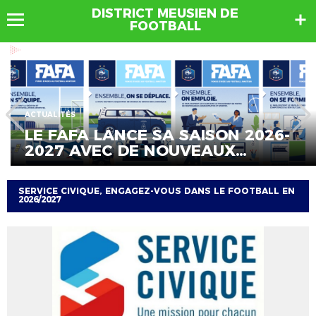
DISTRICT MEUSIEN DE
FOOTBALL
ACTUALITÉS
LE FAFA LANCE SA SAISON 2026-
2027 AVEC DE NOUVEAUX
DISPOSITIFS ET DES MOYEN...
SERVICE CIVIQUE, ENGAGEZ-VOUS DANS LE FOOTBALL EN
2026/2027