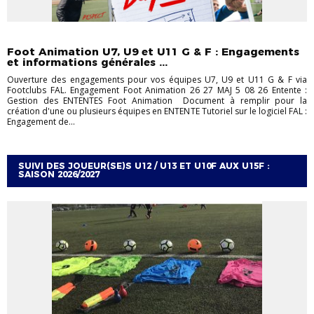
FOOTBALL ANIMATION
U11
U7
U9
Foot Animation U7, U9 et U11 G & F : Engagements
et informations générales ...
Ouverture des engagements pour vos équipes U7, U9 et U11 G & F via
Footclubs FAL. Engagement Foot Animation 26 27 MAJ 5 08 26 Entente :
Gestion des ENTENTES Foot Animation Document à remplir pour la
création d'une ou plusieurs équipes en ENTENTE Tutoriel sur le logiciel FAL :
Engagement de...
SUIVI DES JOUEUR(SE)S U12 / U13 ET U10F AUX U15F :
SAISON 2026/2027