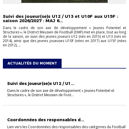
DÉTECTION/PERFECTIONNEMENT
DÉTECTIONS
U13
Suivi des joueur(se)s U12 / U13 et U10F aux U15F :
saison 2026/2027 : MAJ 6...
Dans le cadre de son axe de développement « Jeunes Potentiel et
Structures », le District Meusien de Football (DMF) met en place, tout au long
de la saison, un suivi des jeunes joueurs U12 (nés en 2015) et U13 (nés en
2014), ainsi que des jeunes joueuses U10F (nées en 2017) aux U15F (nées
en 2012), ...
ACTUALITÉS DU MOMENT
DÉTECTION/PERFECTIONNEMENT
DÉTECTIONS
U13
Suivi des joueur(se)s U12 / U1...
Dans le cadre de son axe de développement « Jeunes Potentiel et
Structures », le District Meusien de Foot...
FOOTBALL ANIMATION
U11
U7
U9
Coordonnées des responsables d...
Lien vers les Coordonnées des responsables des catégories du Football