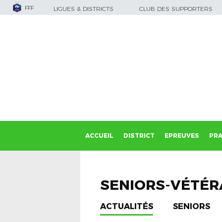
FFF
LIGUES & DISTRICTS
CLUB DES SUPPORTERS
ACCUEIL
DISTRICT
EPREUVES
PRA
SENIORS-VÉTÉ
ACTUALITÉS
SENIORS