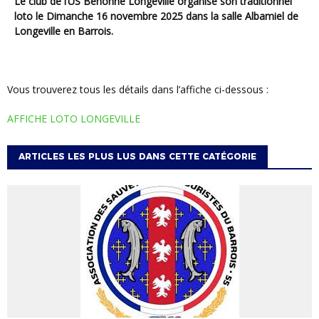
Le club de l’US Behonne Longeville organise son traditionnel
loto le Dimanche 16 novembre 2025 dans la salle Albamiel de
Longeville en Barrois.
Vous trouverez tous les détails dans l’affiche ci-dessous :
AFFICHE LOTO LONGEVILLE
ARTICLES LES PLUS LUS DANS CETTE CATÉGORIE