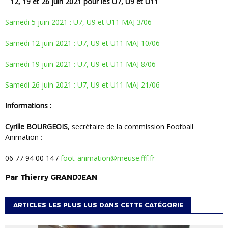
12, 19 et 26 juin 2021 pour les U7, U9 et U11
samedi 5 juin 2021 : U7, U9 et U11 MAJ 3/06
samedi 12 juin 2021 : U7, U9 et U11 MAJ 10/06
samedi 19 juin 2021 : U7, U9 et U11 MAJ 8/06
samedi 26 juin 2021 : U7, U9 et U11 MAJ 21/06
Informations :
Cyrille BOURGEOIS
, secrétaire de la commission Football
Animation :
06 77 94 00 14 /
foot-animation@meuse.fff.fr
Par
Thierry
GRANDJEAN
ARTICLES LES PLUS LUS DANS CETTE CATÉGORIE