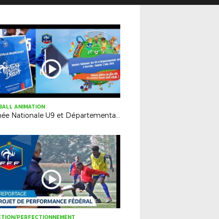
ALL ANIMATION
Journée Nationale U9 et Départementale U11 à Nixéville - 2 juin 2018
CTION/PERFECTIONNEMENT