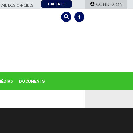
J'ALERTE
CONNEXION
AIL DES OFFICIELS
MÉDIAS
DOCUMENTS