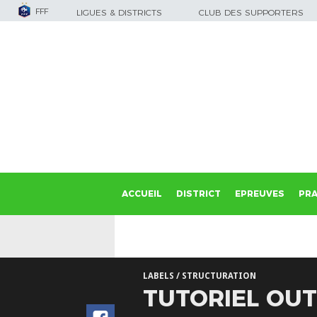
FFF
LIGUES & DISTRICTS
CLUB DES SUPPORTERS
ACCUEIL
DISTRICT
EPREUVES
PRA
LABELS / STRUCTURATION
TUTORIEL OUTI