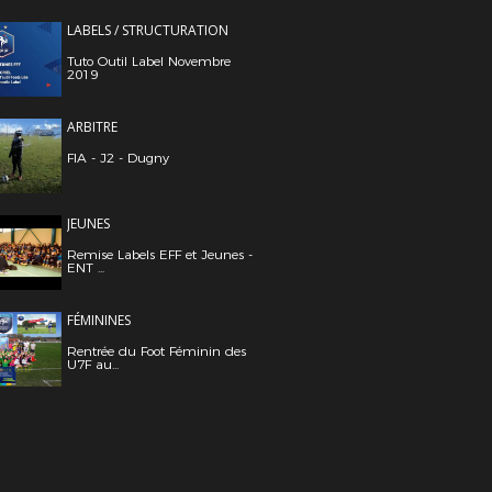
LABELS / STRUCTURATION
Tuto Outil Label Novembre
2019
ARBITRE
FIA - J2 - Dugny
JEUNES
Remise Labels EFF et Jeunes -
ENT ...
FÉMININES
Rentrée du Foot Féminin des
U7F au...