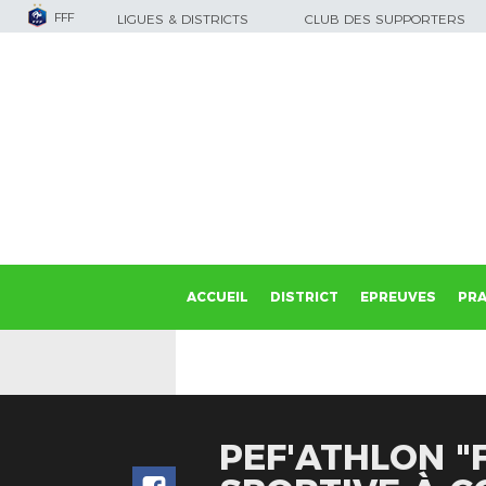
FFF
LIGUES & DISTRICTS
CLUB DES SUPPORTERS
ACCUEIL
DISTRICT
EPREUVES
PRA
PEF'ATHLON "F