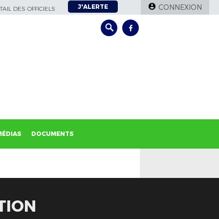
J'ALERTE
CONNEXION
AIL DES OFFICIELS
MÉDIAS
DOCUMENTS
TION