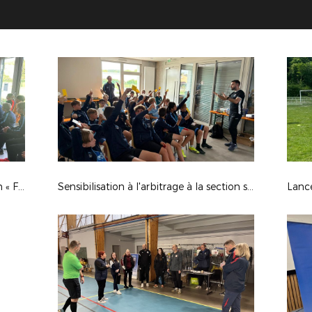
Remise de la dotation de l’opération « FIFA – Football For Schools » 2024/2025 à la section sportive de Ligny en Barrois
Sensibilisation à l'arbitrage à la section sportive à Ligny