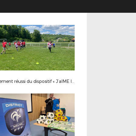
Lancement réussi du dispositif « J’aIME le Foot » !