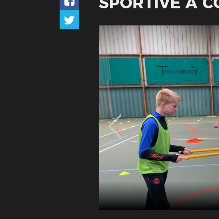
SPORTIVE À C